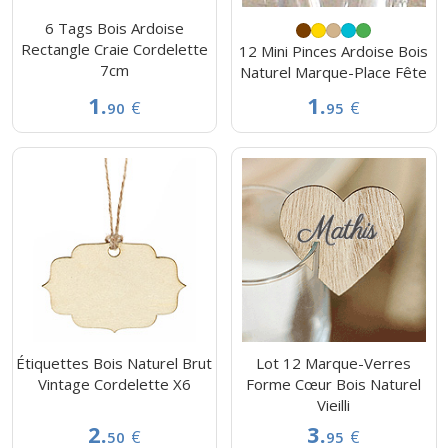
6 Tags Bois Ardoise
Rectangle Craie Cordelette
12 Mini Pinces Ardoise Bois
7cm
Naturel Marque-Place Fête
1.
1.
€
€
90
95
Étiquettes Bois Naturel Brut
Lot 12 Marque-Verres
Vintage Cordelette X6
Forme Cœur Bois Naturel
Vieilli
2.
3.
€
€
50
95