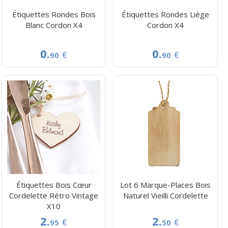
Étiquettes Rondes Bois
Étiquettes Rondes Liège
Blanc Cordon X4
Cordon X4
0.
0.
€
€
90
90
Étiquettes Bois Cœur
Lot 6 Marque-Places Bois
Cordelette Rétro Vintage
Naturel Vieilli Cordelette
X10
2.
2.
€
€
95
50