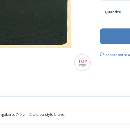
Quantité
Donner votre a
ngulaire. 7×5 cm. Craie ou stylo blanc.