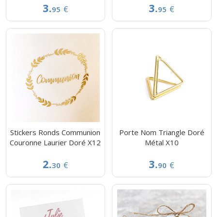
3.
3.
€
€
95
95
Stickers Ronds Communion
Porte Nom Triangle Doré
Couronne Laurier Doré X12
Métal X10
2.
3.
€
€
30
90