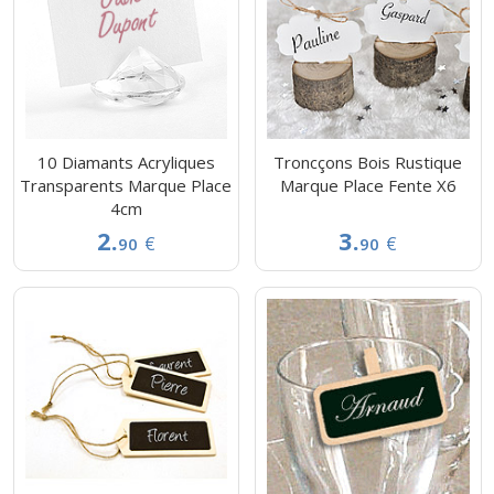
10 Diamants Acryliques
Troncçons Bois Rustique
Transparents Marque Place
Marque Place Fente X6
4cm
2.
3.
€
€
90
90