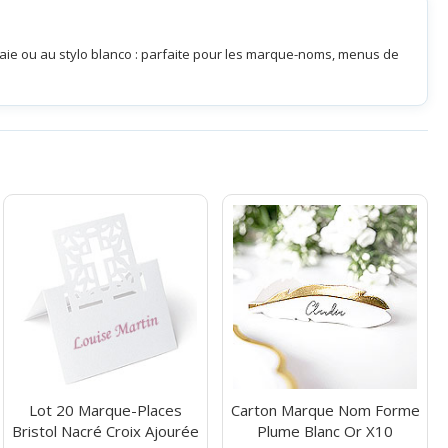
a craie ou au stylo blanco : parfaite pour les marque-noms, menus de
Lot 20 Marque-Places
Carton Marque Nom Forme
Bristol Nacré Croix Ajourée
Plume Blanc Or X10