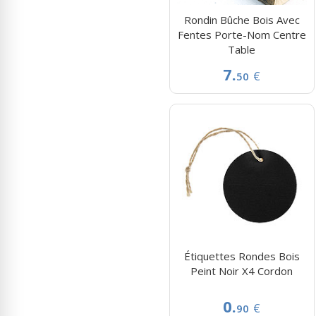
Rondin Bûche Bois Avec
Fentes Porte-Nom Centre
Table
7.
€
50
Étiquettes Rondes Bois
Peint Noir X4 Cordon
0.
€
90