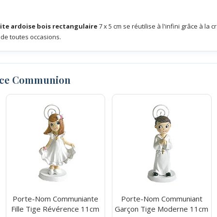
ite ardoise bois rectangulaire
7 x 5 cm se réutilise à l'infini grâce à l
 de toutes occasions.
ace Communion
Porte-Nom Communiante
Porte-Nom Communiant
Fille Tige Révérence 11cm
Garçon Tige Moderne 11cm