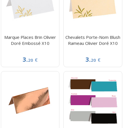
Marque Places Brin Olivier
Chevalets Porte-Nom Blush
Doré Embossé X10
Rameau Olivier Doré X10
3.
3.
€
€
20
20