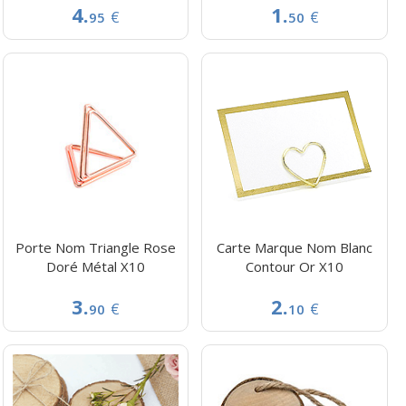
4.
1.
€
€
95
50
Porte Nom Triangle Rose
Carte Marque Nom Blanc
Doré Métal X10
Contour Or X10
3.
2.
€
€
90
10