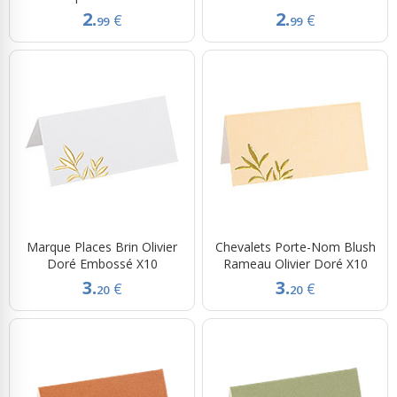
2.
2.
€
€
99
99
Marque Places Brin Olivier
Chevalets Porte-Nom Blush
Doré Embossé X10
Rameau Olivier Doré X10
3.
3.
€
€
20
20