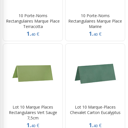
10 Porte-Noms
10 Porte-Noms
Rectangulaires Marque Place
Rectangulaires Marque Place
Terracotta
Marine
1.
1.
€
€
40
40
Lot 10 Marque Places
Lot 10 Marque-Places
Rectangulaires Vert Sauge
Chevalet Carton Eucalyptus
7,5cm
1.
1.
€
€
40
40