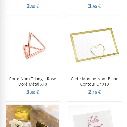
2.
3.
€
€
30
90
Porte Nom Triangle Rose
Carte Marque Nom Blanc
Doré Métal X10
Contour Or X10
3.
2.
€
€
90
10