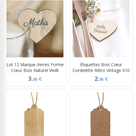
Lot 12 Marque-Verres Forme
Étiquettes Bois Cœur
Cœur Bois Naturel Vieilli
Cordelette Rétro Vintage X10
3.
2.
€
€
95
95