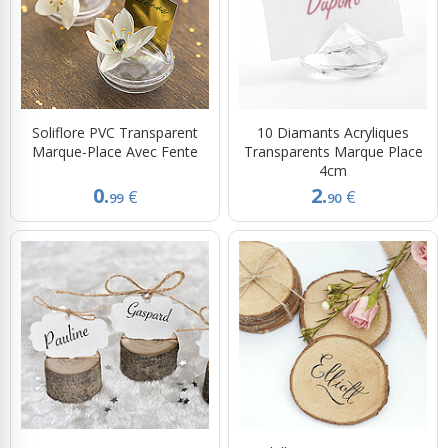
Soliflore PVC Transparent
10 Diamants Acryliques
Marque-Place Avec Fente
Transparents Marque Place
4cm
0.
2.
€
€
99
90