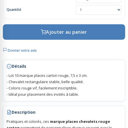
Quantité
Rubans Tulle Organdi
Scrapbooking, Loisirs Créatifs
Ajouter au panier
Donner votre avis
Détails
- Lot 10 marque places carton rouge, 7,5 x 3 cm.
- Chevalet rectangulaire stable, belle qualité.
- Coloris rouge vif, facilement inscriptible.
- Idéal pour placement des invités à table.
Description
Pratiques et colorés, ces
marque places chevalets rouge
carton
permettent de personnaliser chaque couvert avec le