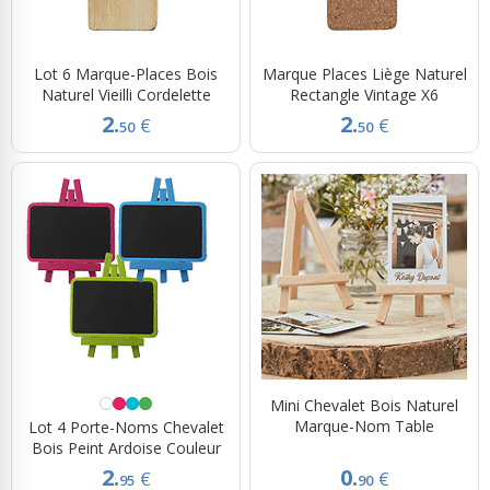
Lot 6 Marque-Places Bois
Marque Places Liège Naturel
Naturel Vieilli Cordelette
Rectangle Vintage X6
2.
2.
€
€
50
50
Mini Chevalet Bois Naturel
Marque-Nom Table
Lot 4 Porte-Noms Chevalet
Bois Peint Ardoise Couleur
2.
0.
€
€
95
90