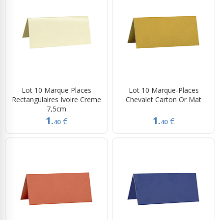
Lot 10 Marque Places
Lot 10 Marque-Places
Rectangulaires Ivoire Creme
Chevalet Carton Or Mat
7,5cm
1.
1.
€
€
40
40