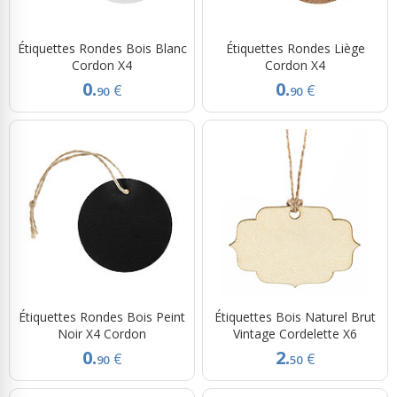
Étiquettes Rondes Bois Blanc
Étiquettes Rondes Liège
Cordon X4
Cordon X4
0.
0.
€
€
90
90
Étiquettes Rondes Bois Peint
Étiquettes Bois Naturel Brut
Noir X4 Cordon
Vintage Cordelette X6
0.
2.
€
€
90
50