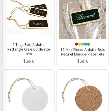
6 Tags Bois Ardoise
Rectangle Craie Cordelette
12 Mini Pinces Ardoise Bois
7cm
Naturel Marque-Place Fête
1.
1.
€
€
90
95