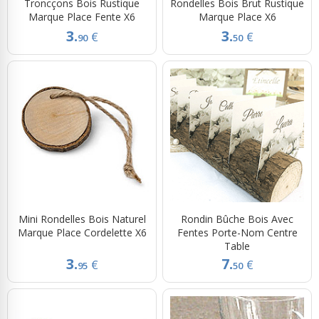
Troncçons Bois Rustique
Rondelles Bois Brut Rustique
Marque Place Fente X6
Marque Place X6
3.
3.
€
€
90
50
Mini Rondelles Bois Naturel
Rondin Bûche Bois Avec
Marque Place Cordelette X6
Fentes Porte-Nom Centre
Table
3.
7.
€
€
95
50