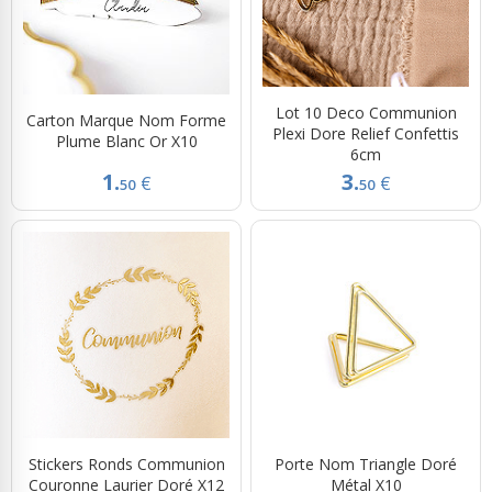
Lot 10 Deco Communion
Carton Marque Nom Forme
Plexi Dore Relief Confettis
Plume Blanc Or X10
6cm
1.
3.
€
€
50
50
Stickers Ronds Communion
Porte Nom Triangle Doré
Couronne Laurier Doré X12
Métal X10