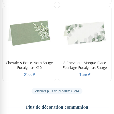
Chevalets Porte-Nom Sauge
8 Chevalets Marque Place
Eucalyptus X10
Feuillage Eucalyptus Sauge
2.
1.
€
€
50
80
Afficher plus de produits (126)
Plus de décoration communion