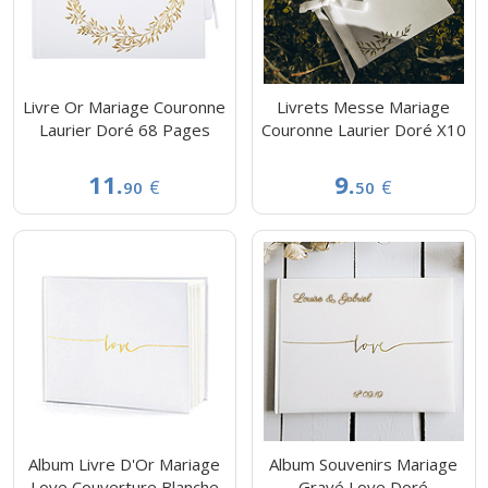
Livre Or Mariage Couronne
Livrets Messe Mariage
Laurier Doré 68 Pages
Couronne Laurier Doré X10
11.
9.
€
€
90
50
Album Livre D'Or Mariage
Album Souvenirs Mariage
Love Couverture Blanche
Gravé Love Doré