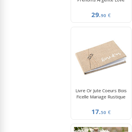
29.
€
90
Livre Or Jute Coeurs Bois
Ficelle Mariage Rustique
17.
€
50