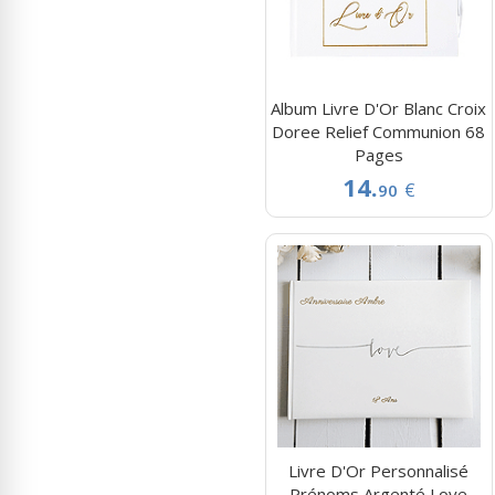
Album Livre D'Or Blanc Croix
Doree Relief Communion 68
Pages
14.
€
90
Livre D'Or Personnalisé
Prénoms Argenté Love