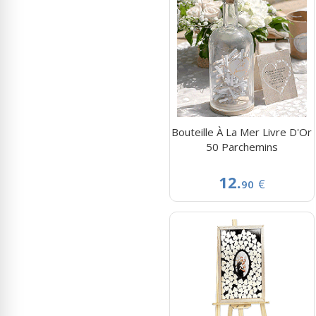
Bouteille À La Mer Livre D'Or
50 Parchemins
12.
€
90