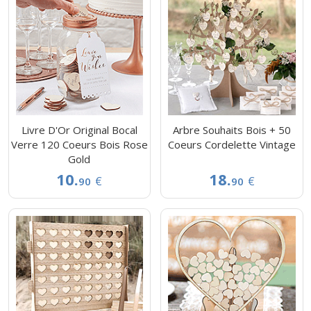
Livre D'Or Original Bocal
Arbre Souhaits Bois + 50
Verre 120 Coeurs Bois Rose
Coeurs Cordelette Vintage
Gold
10.
18.
€
€
90
90