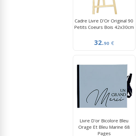
Cadre Livre D'Or Original 90
Petits Coeurs Bois 42x30cm
32.
€
90
Livre D'or Bicolore Bleu
Orage Et Bleu Marine 68
Pages