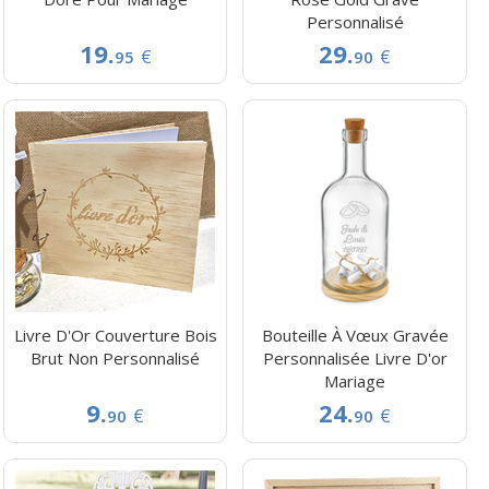
Personnalisé
19.
29.
€
€
95
90
Livre D'Or Couverture Bois
Bouteille À Vœux Gravée
Brut Non Personnalisé
Personnalisée Livre D'or
Mariage
9.
24.
€
€
90
90