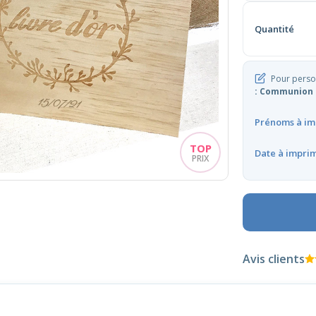
Quantité
Pour person
: Communion 
Prénoms à im
Date à impri
Avis clients