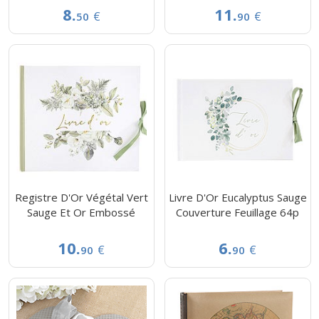
8.
11.
€
€
50
90
Registre D'Or Végétal Vert
Livre D'Or Eucalyptus Sauge
Sauge Et Or Embossé
Couverture Feuillage 64p
10.
6.
€
€
90
90