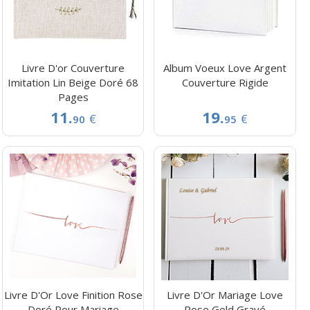
Livre D'or Couverture
Album Voeux Love Argent
Imitation Lin Beige Doré 68
Couverture Rigide
Pages
11.
19.
€
€
90
95
Livre D'Or Love Finition Rose
Livre D'Or Mariage Love
Doré Pour Mariage
Rose Gold Gravé