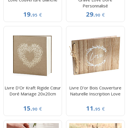
Personnalisé
19.
29.
€
€
95
90
Livre D'Or Kraft Rigide Cœur
Livre D'or Bois Couverture
Doré Mariage 20x20cm
Naturelle Inscription Love
15.
11.
€
€
90
95