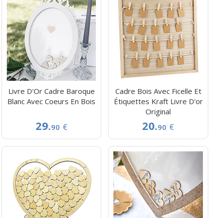
Livre D'Or Cadre Baroque
Cadre Bois Avec Ficelle Et
Blanc Avec Coeurs En Bois
Étiquettes Kraft Livre D'or
Original
29.
20.
€
€
90
90