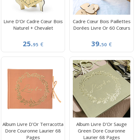
Livre D'Or Cadre Cœur Bois
Cadre Cœur Bois Paillettes
Naturel + Chevalet
Dorées Livre Or 60 Cœurs
25.
39.
€
€
95
50
Album Livre D'Or Terracotta
Album Livre D'Or Sauge
Dore Couronne Laurier 68
Green Dore Couronne
Pages
Laurier 68 Pages