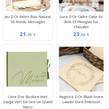
Jeu D'Or Rétro Bois Naturel
Livre D'Or Cadre Cœur En
56 Ronds Messages
Bois Et Plexiglas Sur
Chevalet
21.
23.
€
€
90
90
Livre D'or Bicolore Vert
Registre D'Or Blush Ivoire
Sauge Vert De Gris Un Grand
Laurier Doré Embossé
Merci