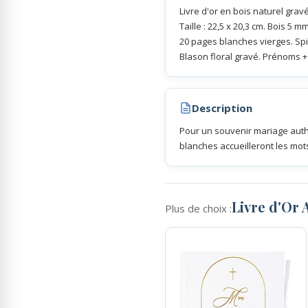
Livre d'or en bois naturel grav
Taille : 22,5 x 20,3 cm. Bois 5 m
Rubans Tulle Organdi
20 pages blanches vierges. Spi
Blason floral gravé. Prénoms +
Scrapbooking, Loisirs Créatifs
Description
Pour un souvenir mariage aut
blanches accueilleront les mot
Livre d'Or
Plus de choix :