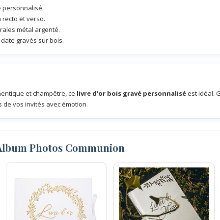
é personnalisé.
m recto et verso.
rales métal argenté.
 date gravés sur bois.
hentique et champêtre, ce
livre d'or bois gravé personnalisé
est idéal. 
s de vos invités avec émotion.
 Album Photos Communion