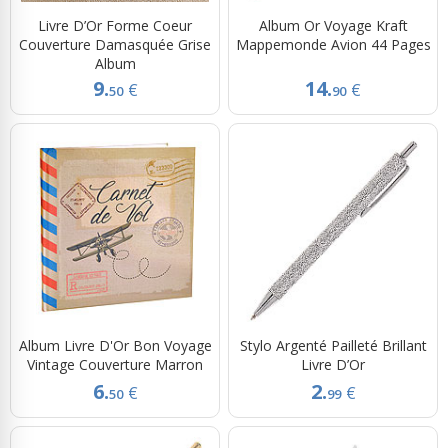
Livre D’Or Forme Coeur
Album Or Voyage Kraft
Couverture Damasquée Grise
Mappemonde Avion 44 Pages
Album
9.
14.
€
€
50
90
Album Livre D'Or Bon Voyage
Stylo Argenté Pailleté Brillant
Vintage Couverture Marron
Livre D’Or
6.
2.
€
€
50
99