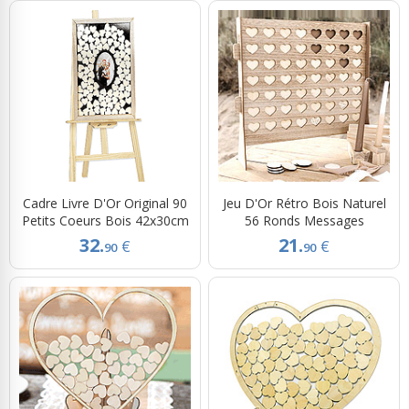
Cadre Livre D'Or Original 90
Jeu D'Or Rétro Bois Naturel
Petits Coeurs Bois 42x30cm
56 Ronds Messages
32.
21.
€
€
90
90