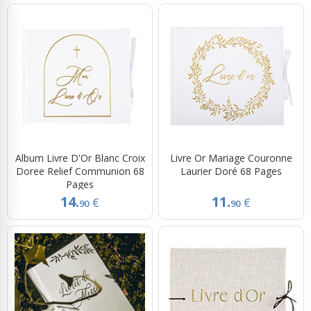
Album Livre D'Or Blanc Croix
Livre Or Mariage Couronne
Doree Relief Communion 68
Laurier Doré 68 Pages
Pages
14.
11.
€
€
90
90