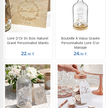
Livre D'Or En Bois Naturel
Bouteille À Vœux Gravée
Gravé Personnalisé Mariés
Personnalisée Livre D'or
Mariage
22.
24.
€
€
90
90