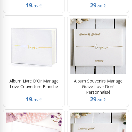
19.
29.
€
€
95
90
Album Livre D'Or Mariage
Album Souvenirs Mariage
Love Couverture Blanche
Gravé Love Doré
Personnalisé
19.
29.
€
€
95
90