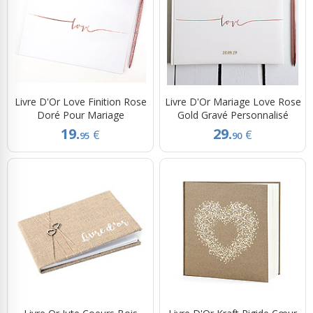
Livre D'Or Love Finition Rose
Livre D'Or Mariage Love Rose
Doré Pour Mariage
Gold Gravé Personnalisé
19.
29.
€
€
95
90