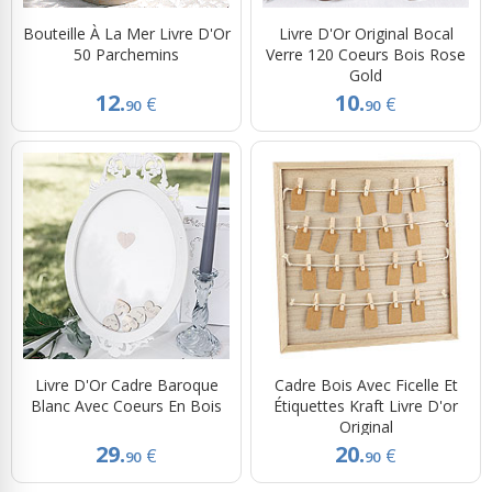
Bouteille À La Mer Livre D'Or
Livre D'Or Original Bocal
50 Parchemins
Verre 120 Coeurs Bois Rose
Gold
12.
10.
€
€
90
90
Livre D'Or Cadre Baroque
Cadre Bois Avec Ficelle Et
Blanc Avec Coeurs En Bois
Étiquettes Kraft Livre D'or
Original
29.
20.
€
€
90
90