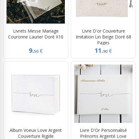
Livrets Messe Mariage
Livre D'or Couverture
Couronne Laurier Doré X10
Imitation Lin Beige Doré 68
Pages
9.
11.
€
€
50
90
Album Voeux Love Argent
Livre D'Or Personnalisé
Couverture Rigide
Prénoms Argenté Love