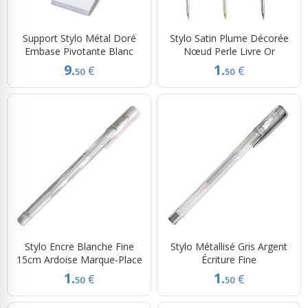
Support Stylo Métal Doré
Stylo Satin Plume Décorée
Embase Pivotante Blanc
Nœud Perle Livre Or
9.
1.
€
€
50
50
Stylo Encre Blanche Fine
Stylo Métallisé Gris Argent
15cm Ardoise Marque-Place
Écriture Fine
1.
1.
€
€
50
50