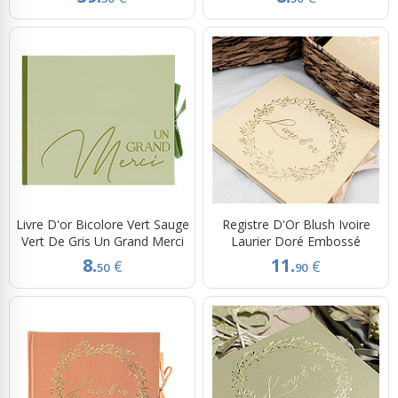
Livre D'or Bicolore Vert Sauge
Registre D'Or Blush Ivoire
Vert De Gris Un Grand Merci
Laurier Doré Embossé
8.
11.
€
€
50
90