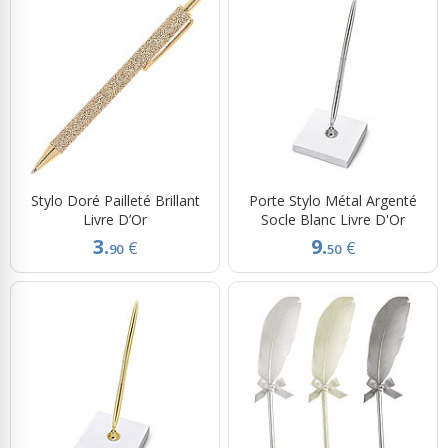
Stylo Doré Pailleté Brillant
Porte Stylo Métal Argenté
Livre D’Or
Socle Blanc Livre D'Or
3.
9.
€
€
90
50