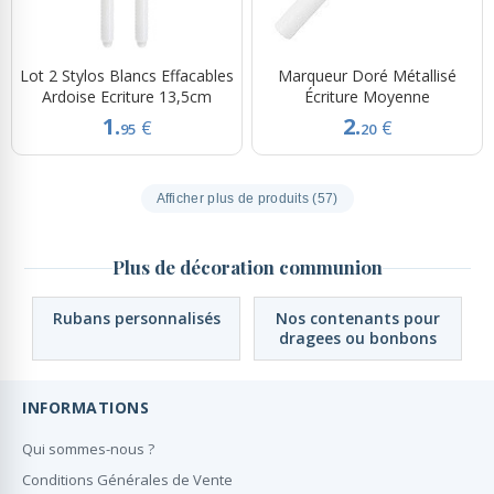
Lot 2 Stylos Blancs Effacables
Marqueur Doré Métallisé
Ardoise Ecriture 13,5cm
Écriture Moyenne
1.
2.
€
€
95
20
Afficher plus de produits (57)
Plus de décoration communion
Rubans personnalisés
Nos contenants pour
dragees ou bonbons
INFORMATIONS
Qui sommes-nous ?
Conditions Générales de Vente