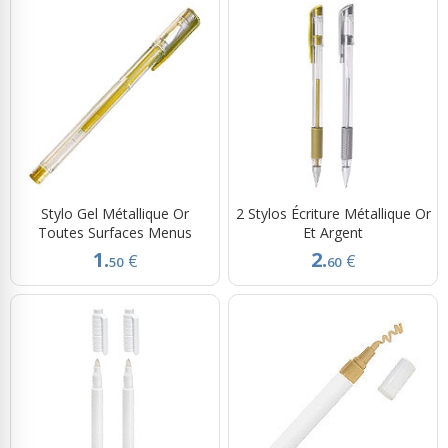
Stylo Gel Métallique Or
2 Stylos Écriture Métallique Or
Toutes Surfaces Menus
Et Argent
1.
2.
€
€
50
60