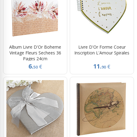
Album Livre D'Or Boheme
Livre D'Or Forme Coeur
Vintage Fleurs Sechees 36
Inscription L'Amour Spirales
Pages 24cm
6.
11.
€
€
50
90