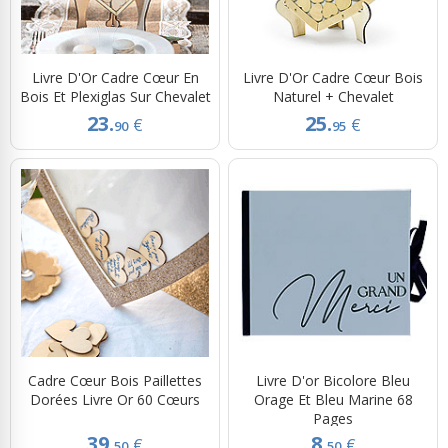
Livre D'Or Cadre Cœur En
Livre D'Or Cadre Cœur Bois
Bois Et Plexiglas Sur Chevalet
Naturel + Chevalet
23.
25.
€
€
90
95
Cadre Cœur Bois Paillettes
Livre D'or Bicolore Bleu
Dorées Livre Or 60 Cœurs
Orage Et Bleu Marine 68
Pages
39.
8.
€
€
50
50