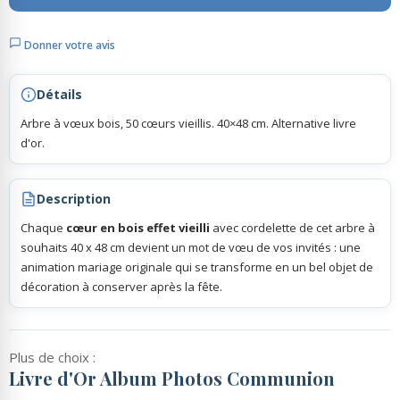
Donner votre avis
Rubans Tulle Organdi
Détails
Scrapbooking, Loisirs Créatifs
Arbre à vœux bois, 50 cœurs vieillis. 40×48 cm. Alternative livre
d'or.
Description
Chaque
cœur en bois effet vieilli
avec cordelette de cet arbre à
souhaits 40 x 48 cm devient un mot de vœu de vos invités : une
animation mariage originale qui se transforme en un bel objet de
décoration à conserver après la fête.
Plus de choix :
Livre d'Or Album Photos Communion