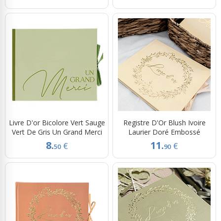
Livre D'or Bicolore Vert Sauge
Registre D'Or Blush Ivoire
Vert De Gris Un Grand Merci
Laurier Doré Embossé
8.
11.
€
€
50
90