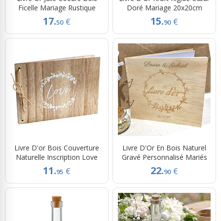
Ficelle Mariage Rustique
Doré Mariage 20x20cm
17.
15.
€
€
50
90
Livre D'or Bois Couverture
Livre D'Or En Bois Naturel
Naturelle Inscription Love
Gravé Personnalisé Mariés
11.
22.
€
€
95
90