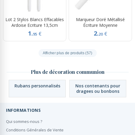
Lot 2 Stylos Blancs Effacables
Marqueur Doré Métallisé
Ardoise Ecriture 13,5cm
Écriture Moyenne
1.
2.
€
€
95
20
Afficher plus de produits (57)
Plus de décoration communion
Rubans personnalisés
Nos contenants pour
dragees ou bonbons
INFORMATIONS
Qui sommes-nous ?
Conditions Générales de Vente