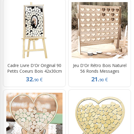
Cadre Livre D'Or Original 90
Jeu D'Or Rétro Bois Naturel
Petits Coeurs Bois 42x30cm
56 Ronds Messages
32.
21.
€
€
90
90