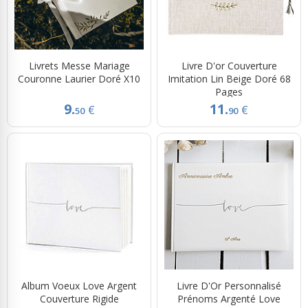
Livrets Messe Mariage
Livre D'or Couverture
Couronne Laurier Doré X10
Imitation Lin Beige Doré 68
Pages
9.
11.
€
€
50
90
Album Voeux Love Argent
Livre D'Or Personnalisé
Couverture Rigide
Prénoms Argenté Love