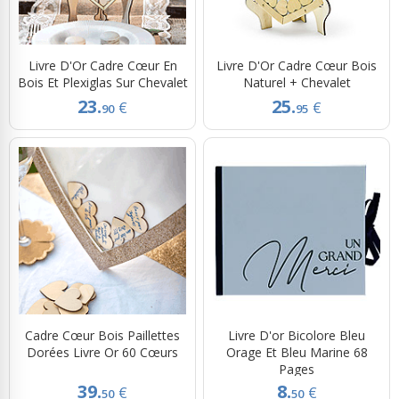
Livre D'Or Cadre Cœur En
Livre D'Or Cadre Cœur Bois
Bois Et Plexiglas Sur Chevalet
Naturel + Chevalet
23.
25.
€
€
90
95
Cadre Cœur Bois Paillettes
Livre D'or Bicolore Bleu
Dorées Livre Or 60 Cœurs
Orage Et Bleu Marine 68
Pages
39.
8.
€
€
50
50