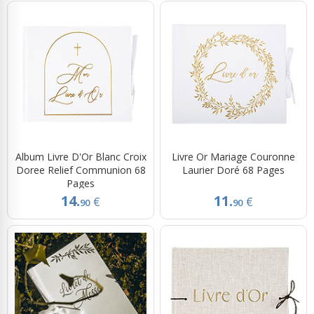
Album Livre D'Or Blanc Croix
Livre Or Mariage Couronne
Doree Relief Communion 68
Laurier Doré 68 Pages
Pages
14.
11.
€
€
90
90