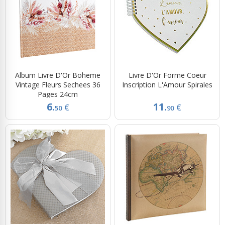
Album Livre D'Or Boheme
Livre D'Or Forme Coeur
Vintage Fleurs Sechees 36
Inscription L'Amour Spirales
Pages 24cm
6.
11.
€
€
50
90