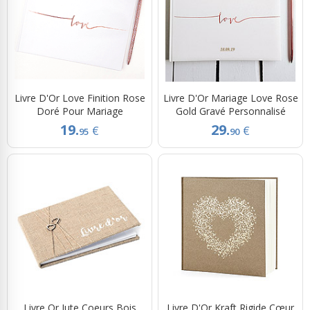
Livre D'Or Love Finition Rose
Livre D'Or Mariage Love Rose
Doré Pour Mariage
Gold Gravé Personnalisé
19.
29.
€
€
95
90
Livre Or Jute Coeurs Bois
Livre D'Or Kraft Rigide Cœur