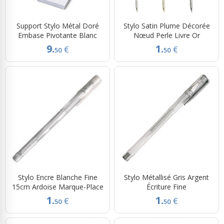
Support Stylo Métal Doré
Stylo Satin Plume Décorée
Embase Pivotante Blanc
Nœud Perle Livre Or
9.
1.
€
€
50
50
Stylo Encre Blanche Fine
Stylo Métallisé Gris Argent
15cm Ardoise Marque-Place
Écriture Fine
1.
1.
€
€
50
50