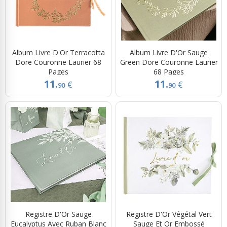
Album Livre D'Or Terracotta
Album Livre D'Or Sauge
Dore Couronne Laurier 68
Green Dore Couronne Laurier
Pages
68 Pages
11.
11.
€
€
90
90
Registre D'Or Sauge
Registre D'Or Végétal Vert
Eucalyptus Avec Ruban Blanc
Sauge Et Or Embossé