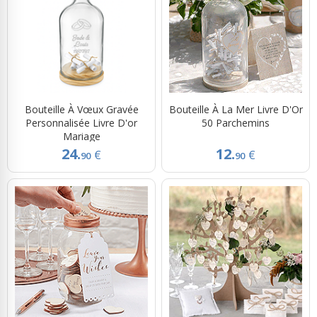
Bouteille À Vœux Gravée
Bouteille À La Mer Livre D'Or
Personnalisée Livre D'or
50 Parchemins
Mariage
24.
12.
€
€
90
90