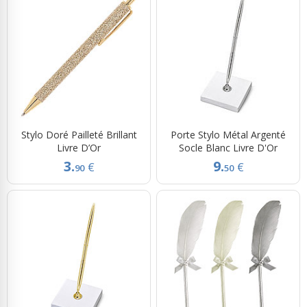
Stylo Doré Pailleté Brillant
Porte Stylo Métal Argenté
Livre D’Or
Socle Blanc Livre D'Or
3.
9.
€
€
90
50