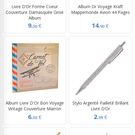
Livre D’Or Forme Coeur
Album Or Voyage Kraft
Couverture Damasquée Grise
Mappemonde Avion 44 Pages
Album
9.
14.
€
€
50
90
Album Livre D'Or Bon Voyage
Stylo Argenté Pailleté Brillant
Vintage Couverture Marron
Livre D’Or
6.
2.
€
€
50
99