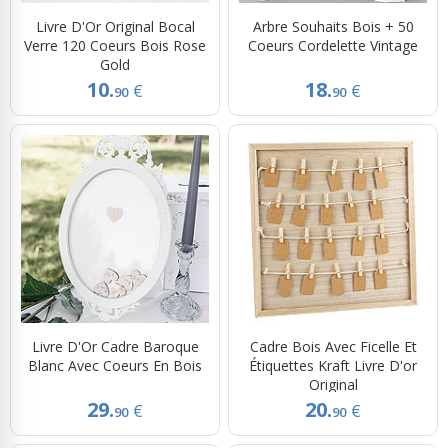
Livre D'Or Original Bocal
Arbre Souhaits Bois + 50
Verre 120 Coeurs Bois Rose
Coeurs Cordelette Vintage
Gold
10.
18.
€
€
90
90
Livre D'Or Cadre Baroque
Cadre Bois Avec Ficelle Et
Blanc Avec Coeurs En Bois
Étiquettes Kraft Livre D'or
Original
29.
20.
€
€
90
90