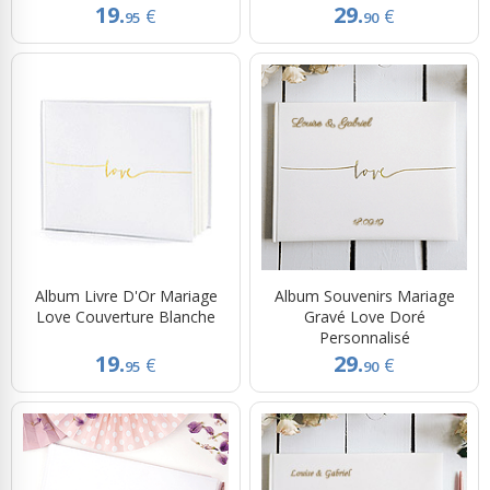
19.
29.
€
€
95
90
Album Livre D'Or Mariage
Album Souvenirs Mariage
Love Couverture Blanche
Gravé Love Doré
Personnalisé
19.
29.
€
€
95
90