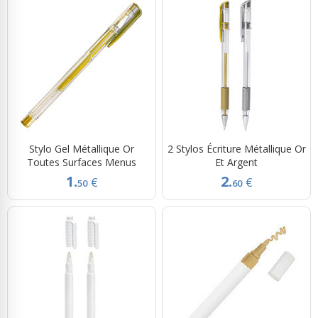
Stylo Gel Métallique Or
2 Stylos Écriture Métallique Or
Toutes Surfaces Menus
Et Argent
1.
2.
€
€
50
60