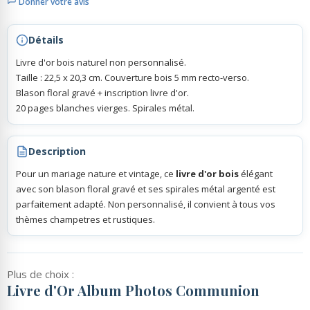
Donner votre avis
Rubans Tulle Organdi
Détails
Livre d'or bois naturel non personnalisé.
Scrapbooking, Loisirs Créatifs
Taille : 22,5 x 20,3 cm. Couverture bois 5 mm recto-verso.
Blason floral gravé + inscription livre d'or.
20 pages blanches vierges. Spirales métal.
Description
Pour un mariage nature et vintage, ce
livre d'or bois
élégant
avec son blason floral gravé et ses spirales métal argenté est
parfaitement adapté. Non personnalisé, il convient à tous vos
thèmes champetres et rustiques.
Plus de choix :
Livre d'Or Album Photos Communion