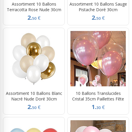
Assortiment 10 Ballons
Assortiment 10 Ballons Sauge
Terracotta Rose Nude 30cm
Pistache Doré 30cm
2.
2.
€
€
50
50
Assortiment 10 Ballons Blanc
10 Ballons Translucides
Nacré Nude Doré 30cm
Cristal 35cm Paillettes Fête
2.
1.
€
€
50
30