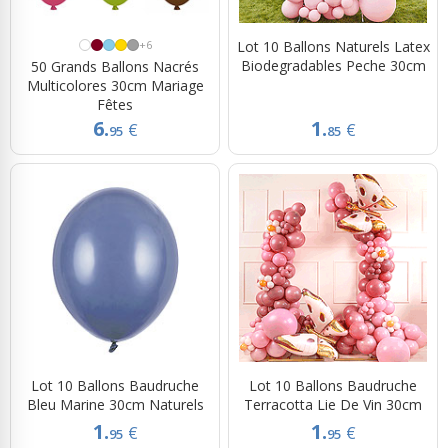
+6
Lot 10 Ballons Naturels Latex
Biodegradables Peche 30cm
50 Grands Ballons Nacrés
Multicolores 30cm Mariage
Fêtes
6.
1.
€
€
95
85
Lot 10 Ballons Baudruche
Lot 10 Ballons Baudruche
Bleu Marine 30cm Naturels
Terracotta Lie De Vin 30cm
1.
1.
€
€
95
95