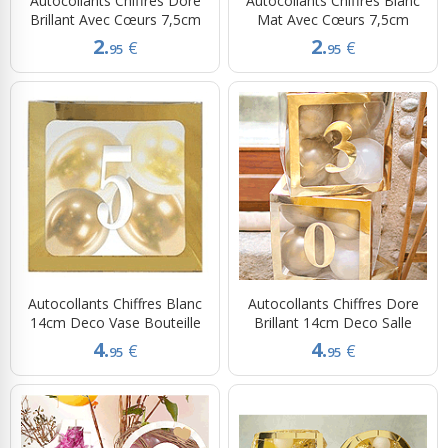
Autocollants Chiffres Doré
Autocollants Chiffres Blanc
Brillant Avec Cœurs 7,5cm
Mat Avec Cœurs 7,5cm
2.
2.
€
€
95
95
Autocollants Chiffres Blanc
Autocollants Chiffres Dore
14cm Deco Vase Bouteille
Brillant 14cm Deco Salle
4.
4.
€
€
95
95