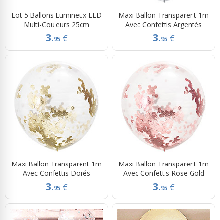
Lot 5 Ballons Lumineux LED
Maxi Ballon Transparent 1m
Multi-Couleurs 25cm
Avec Confettis Argentés
3.
3.
€
€
95
95
Maxi Ballon Transparent 1m
Maxi Ballon Transparent 1m
Avec Confettis Dorés
Avec Confettis Rose Gold
3.
3.
€
€
95
95