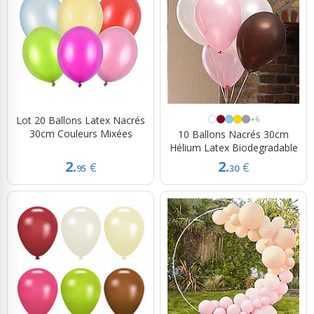
Lot 20 Ballons Latex Nacrés
+6
30cm Couleurs Mixées
10 Ballons Nacrés 30cm
Hélium Latex Biodegradable
2.
2.
€
€
95
30