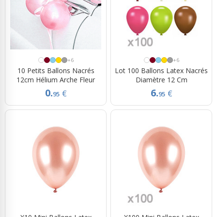
+6
+6
10 Petits Ballons Nacrés
Lot 100 Ballons Latex Nacrés
12cm Hélium Arche Fleur
Diamètre 12 Cm
0.
6.
€
€
95
95