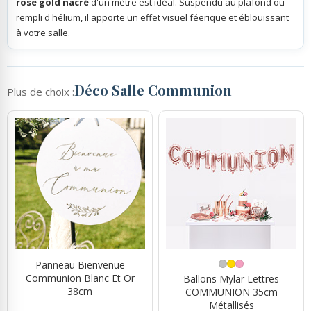
rose gold nacré
d'un mètre est idéal. Suspendu au plafond ou
rempli d'hélium, il apporte un effet visuel féerique et éblouissant
à votre salle.
Déco Salle Communion
Plus de choix :
Panneau Bienvenue
Communion Blanc Et Or
Ballons Mylar Lettres
38cm
COMMUNION 35cm
Métallisés