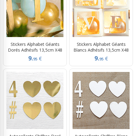
Stickers Alphabet Géants
Stickers Alphabet Géants
Dorés Adhésifs 13,5cm X48
Blancs Adhésifs 13,5cm X48
9.
9.
€
€
95
95