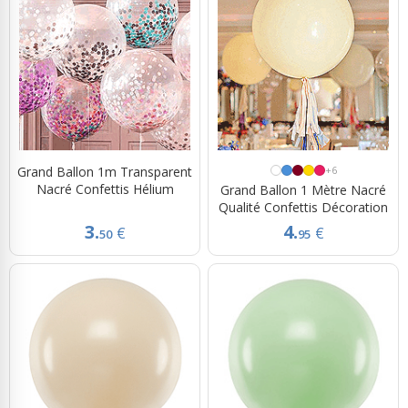
Grand Ballon 1m Transparent
+6
Nacré Confettis Hélium
Grand Ballon 1 Mètre Nacré
Qualité Confettis Décoration
3.
4.
€
€
50
95