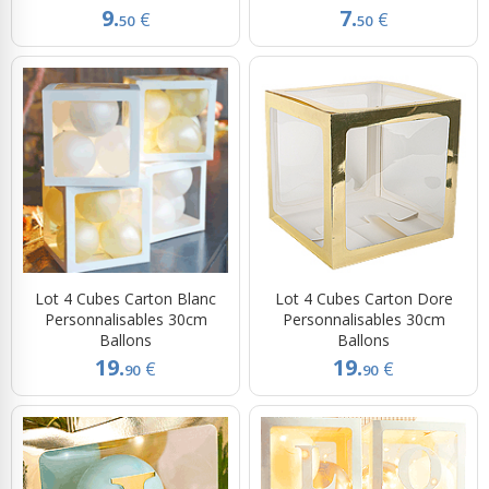
9.
7.
€
€
50
50
Lot 4 Cubes Carton Blanc
Lot 4 Cubes Carton Dore
Personnalisables 30cm
Personnalisables 30cm
Ballons
Ballons
19.
19.
€
€
90
90