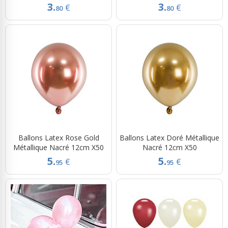
3.
3.
€
€
80
80
Ballons Latex Rose Gold
Ballons Latex Doré Métallique
Métallique Nacré 12cm X50
Nacré 12cm X50
5.
5.
€
€
95
95