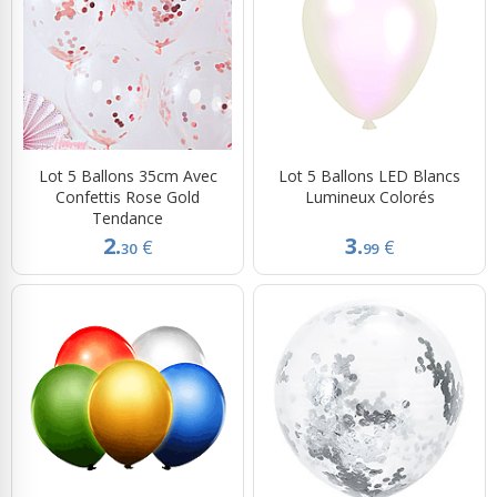
Lot 5 Ballons 35cm Avec
Lot 5 Ballons LED Blancs
Confettis Rose Gold
Lumineux Colorés
Tendance
2.
3.
€
€
30
99