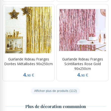
Guirlande Rideau Franges
Guirlande Rideau Franges
Dorées Métallisées 90x250cm
Scintillantes Rose Gold
90x250cm
4.
4.
€
€
90
90
Afficher plus de produits (112)
Plus de décoration communion