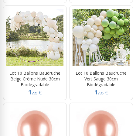
Lot 10 Ballons Baudruche
Lot 10 Ballons Baudruche
Beige Crème Nude 30cm
Vert Sauge 30cm
Biodégradable
Biodégradable
1.
1.
€
€
95
95