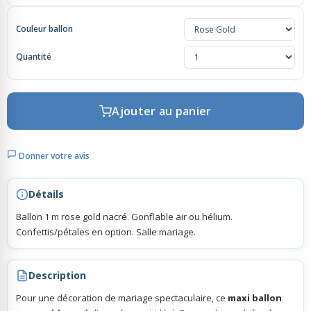
Couleur ballon
Rubans Tulle Organdi
Quantité
Scrapbooking, Loisirs Créatifs
Ajouter au panier
Donner votre avis
Détails
Ballon 1 m rose gold nacré. Gonflable air ou hélium.
Confettis/pétales en option. Salle mariage.
Description
Pour une décoration de mariage spectaculaire, ce
maxi ballon