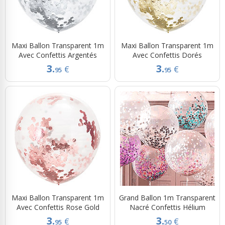
Maxi Ballon Transparent 1m
Maxi Ballon Transparent 1m
Avec Confettis Argentés
Avec Confettis Dorés
3.
3.
€
€
95
95
Maxi Ballon Transparent 1m
Grand Ballon 1m Transparent
Avec Confettis Rose Gold
Nacré Confettis Hélium
3.
3.
€
€
95
50