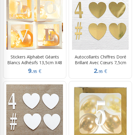
Stickers Alphabet Géants
Autocollants Chiffres Doré
Blancs Adhésifs 13,5cm X48
Brillant Avec Cœurs 7,5cm
9.
2.
€
€
95
95