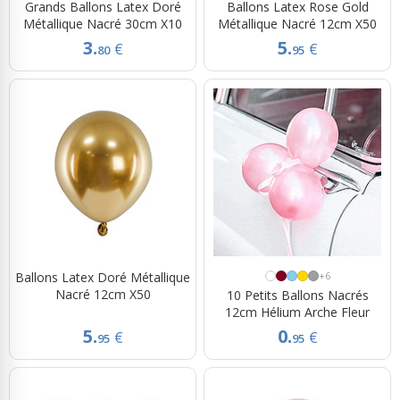
Grands Ballons Latex Doré
Ballons Latex Rose Gold
Métallique Nacré 30cm X10
Métallique Nacré 12cm X50
3.
5.
€
€
80
95
Ballons Latex Doré Métallique
+6
Nacré 12cm X50
10 Petits Ballons Nacrés
12cm Hélium Arche Fleur
5.
0.
€
€
95
95