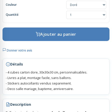
Couleur
Rubans Tulle Organdi
Quantité
Scrapbooking, Loisirs Créatifs
Ajouter au panier
Donner votre avis
Détails
- 4 cubes carton dore, 30x30x30 cm, personnalisables.
- Livres a plat, montage facile, sans ballons.
- Stickers autocollants vendus separement.
- Deco salle mariage, bapteme, anniversaire.
Description