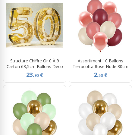
Structure Chiffre Or 0 À 9
Assortiment 10 Ballons
Carton 63,5cm Ballons Déco
Terracotta Rose Nude 30cm
23.
2.
€
€
90
50