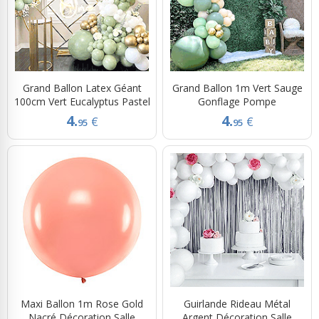
Grand Ballon Latex Géant
Grand Ballon 1m Vert Sauge
100cm Vert Eucalyptus Pastel
Gonflage Pompe
4.
4.
€
€
95
95
Maxi Ballon 1m Rose Gold
Guirlande Rideau Métal
Nacré Décoration Salle
Argent Décoration Salle