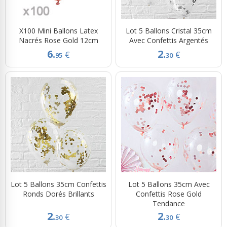
X100 Mini Ballons Latex
Lot 5 Ballons Cristal 35cm
Nacrés Rose Gold 12cm
Avec Confettis Argentés
6.
2.
€
€
95
30
Lot 5 Ballons 35cm Confettis
Lot 5 Ballons 35cm Avec
Ronds Dorés Brillants
Confettis Rose Gold
Tendance
2.
2.
€
€
30
30