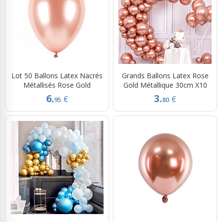
Lot 50 Ballons Latex Nacrés
Grands Ballons Latex Rose
Métallisés Rose Gold
Gold Métallique 30cm X10
6.
3.
€
€
95
80