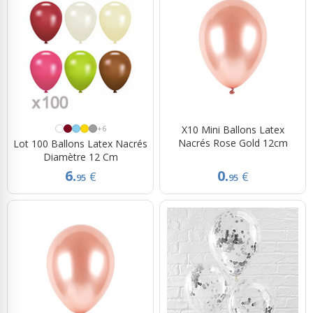
+6
X10 Mini Ballons Latex
Nacrés Rose Gold 12cm
Lot 100 Ballons Latex Nacrés
Diamètre 12 Cm
6.
0.
€
€
95
95