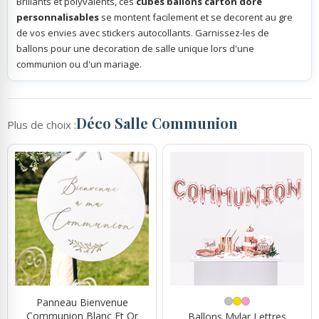
Brillants et polyvalents, ces
cubes ballons carton dore
personnalisables
se montent facilement et se decorent au gre
de vos envies avec stickers autocollants. Garnissez-les de
ballons pour une decoration de salle unique lors d'une
communion ou d'un mariage.
Déco Salle Communion
Plus de choix :
Panneau Bienvenue
Communion Blanc Et Or
Ballons Mylar Lettres