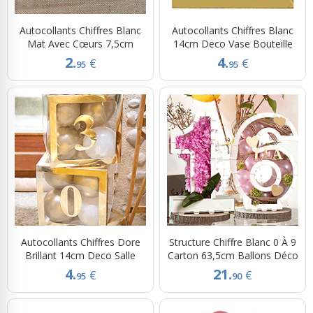
Autocollants Chiffres Blanc
Autocollants Chiffres Blanc
Mat Avec Cœurs 7,5cm
14cm Deco Vase Bouteille
2.
4.
€
€
95
95
Autocollants Chiffres Dore
Structure Chiffre Blanc 0 À 9
Brillant 14cm Deco Salle
Carton 63,5cm Ballons Déco
4.
21.
€
€
95
90