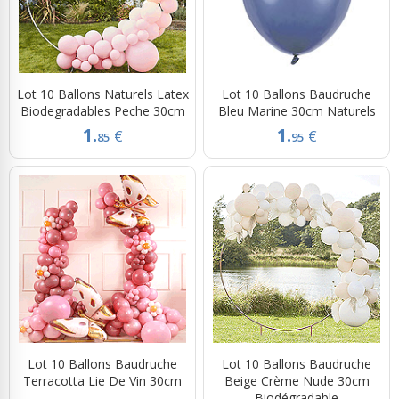
Lot 10 Ballons Naturels Latex
Lot 10 Ballons Baudruche
Biodegradables Peche 30cm
Bleu Marine 30cm Naturels
1.
1.
€
€
85
95
Lot 10 Ballons Baudruche
Lot 10 Ballons Baudruche
Terracotta Lie De Vin 30cm
Beige Crème Nude 30cm
Biodégradable