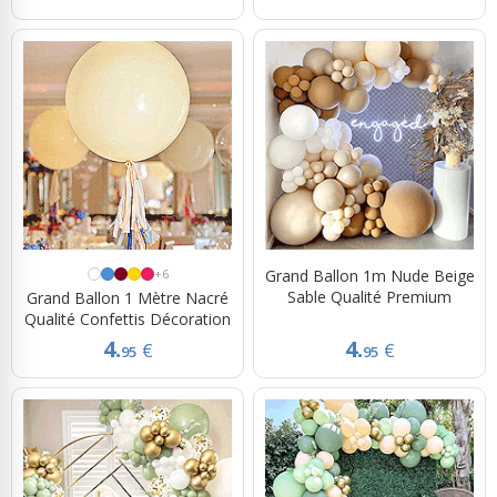
+6
Grand Ballon 1m Nude Beige
Sable Qualité Premium
Grand Ballon 1 Mètre Nacré
Qualité Confettis Décoration
4.
4.
€
€
95
95