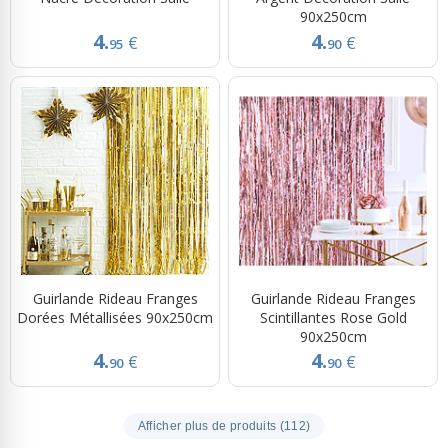
90x250cm
4.
4.
€
€
95
90
Guirlande Rideau Franges
Guirlande Rideau Franges
Dorées Métallisées 90x250cm
Scintillantes Rose Gold
90x250cm
4.
4.
€
€
90
90
Afficher plus de produits (112)