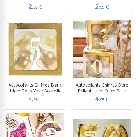
2.
2.
€
€
95
95
Autocollants Chiffres Blanc
Autocollants Chiffres Dore
14cm Deco Vase Bouteille
Brillant 14cm Deco Salle
4.
4.
€
€
95
95