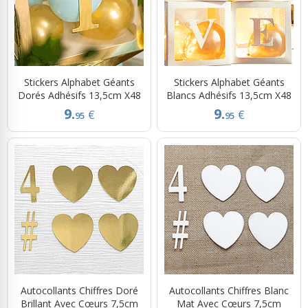
Stickers Alphabet Géants
Stickers Alphabet Géants
Dorés Adhésifs 13,5cm X48
Blancs Adhésifs 13,5cm X48
9.
9.
€
€
95
95
Autocollants Chiffres Doré
Autocollants Chiffres Blanc
Brillant Avec Cœurs 7,5cm
Mat Avec Cœurs 7,5cm