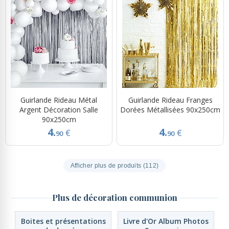
Guirlande Rideau Métal
Guirlande Rideau Franges
Argent Décoration Salle
Dorées Métallisées 90x250cm
90x250cm
4.
4.
€
€
90
90
Afficher plus de produits (112)
Plus de décoration communion
Boites et présentations
Livre d'Or Album Photos