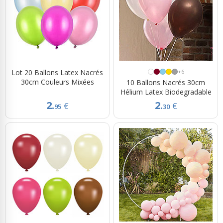
Lot 20 Ballons Latex Nacrés
+6
30cm Couleurs Mixées
10 Ballons Nacrés 30cm
Hélium Latex Biodegradable
2.
2.
€
€
95
30