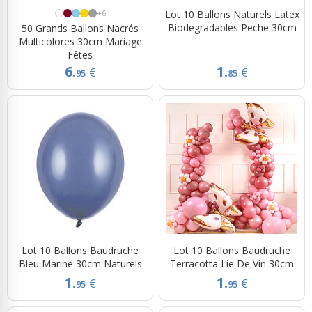
+6
Lot 10 Ballons Naturels Latex
Biodegradables Peche 30cm
50 Grands Ballons Nacrés
Multicolores 30cm Mariage
Fêtes
6.
1.
€
€
95
85
Lot 10 Ballons Baudruche
Lot 10 Ballons Baudruche
Bleu Marine 30cm Naturels
Terracotta Lie De Vin 30cm
1.
1.
€
€
95
95