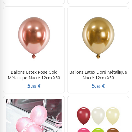
Ballons Latex Rose Gold
Ballons Latex Doré Métallique
Métallique Nacré 12cm X50
Nacré 12cm X50
5.
5.
€
€
95
95