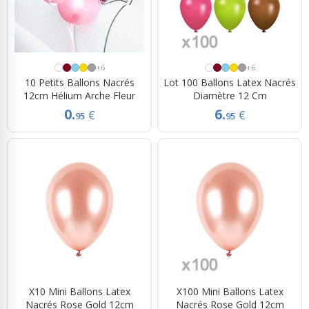
+6
+6
10 Petits Ballons Nacrés
Lot 100 Ballons Latex Nacrés
12cm Hélium Arche Fleur
Diamètre 12 Cm
0.
6.
€
€
95
95
X10 Mini Ballons Latex
X100 Mini Ballons Latex
Nacrés Rose Gold 12cm
Nacrés Rose Gold 12cm