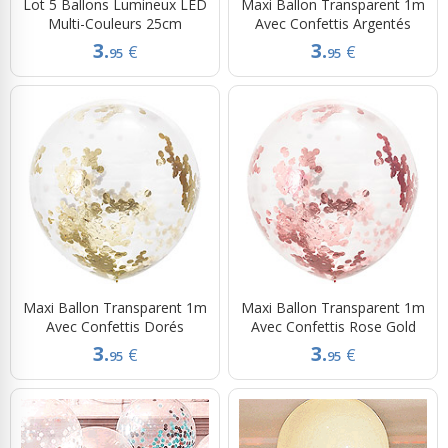
Lot 5 Ballons Lumineux LED
Maxi Ballon Transparent 1m
Multi-Couleurs 25cm
Avec Confettis Argentés
3.
3.
€
€
95
95
Maxi Ballon Transparent 1m
Maxi Ballon Transparent 1m
Avec Confettis Dorés
Avec Confettis Rose Gold
3.
3.
€
€
95
95