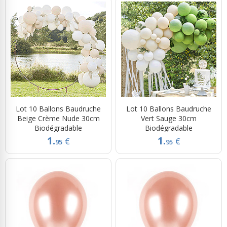
Lot 10 Ballons Baudruche
Lot 10 Ballons Baudruche
Beige Crème Nude 30cm
Vert Sauge 30cm
Biodégradable
Biodégradable
1.
1.
€
€
95
95