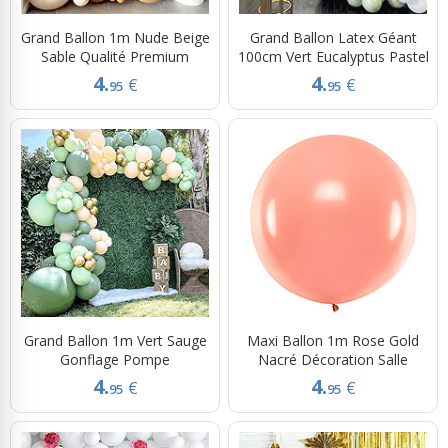
Grand Ballon 1m Nude Beige
Grand Ballon Latex Géant
Sable Qualité Premium
100cm Vert Eucalyptus Pastel
4.
4.
€
€
95
95
Grand Ballon 1m Vert Sauge
Maxi Ballon 1m Rose Gold
Gonflage Pompe
Nacré Décoration Salle
4.
4.
€
€
95
95