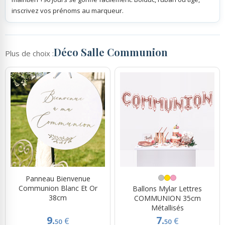
inscrivez vos prénoms au marqueur.
Déco Salle Communion
Plus de choix :
Panneau Bienvenue
Communion Blanc Et Or
Ballons Mylar Lettres
38cm
COMMUNION 35cm
Métallisés
9.
7.
€
€
50
50