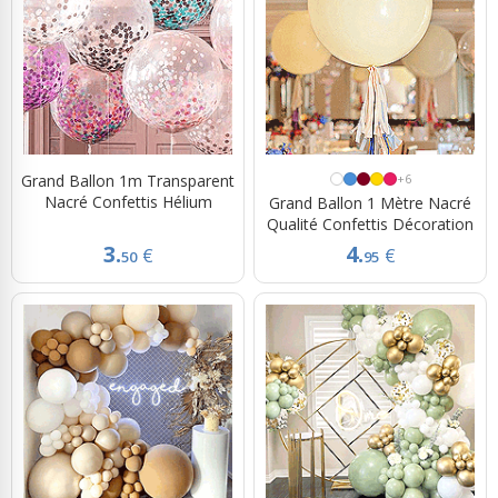
Grand Ballon 1m Transparent
+6
Nacré Confettis Hélium
Grand Ballon 1 Mètre Nacré
Qualité Confettis Décoration
3.
4.
€
€
50
95