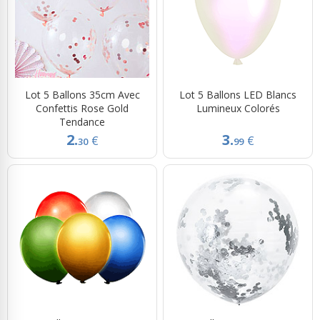
Lot 5 Ballons 35cm Avec
Lot 5 Ballons LED Blancs
Confettis Rose Gold
Lumineux Colorés
Tendance
2.
3.
€
€
30
99