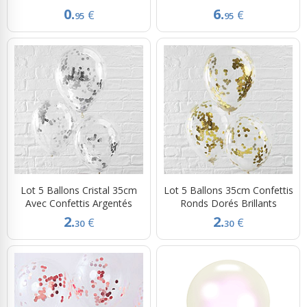
0.
6.
€
€
95
95
Lot 5 Ballons Cristal 35cm
Lot 5 Ballons 35cm Confettis
Avec Confettis Argentés
Ronds Dorés Brillants
2.
2.
€
€
30
30