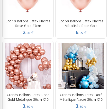
Lot 10 Ballons Latex Nacrés
Lot 50 Ballons Latex Nacrés
Rose Gold 27cm
Métallisés Rose Gold
2.
6.
€
€
30
95
Grands Ballons Latex Rose
Grands Ballons Latex Doré
Gold Métallique 30cm X10
Métallique Nacré 30cm X10
3.
3.
€
€
80
80