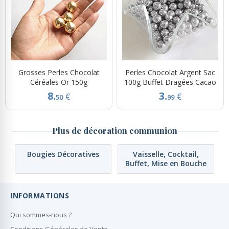
Grosses Perles Chocolat
Perles Chocolat Argent Sac
Céréales Or 150g
100g Buffet Dragées Cacao
8.
3.
€
€
50
99
Plus de décoration communion
Bougies Décoratives
Vaisselle, Cocktail,
Buffet, Mise en Bouche
INFORMATIONS
Qui sommes-nous ?