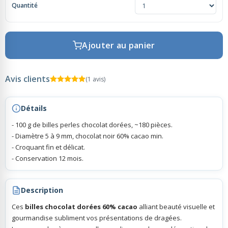
Quantité
Rubans Tulle Organdi
Ajouter au panier
Scrapbooking, Loisirs Créatifs
Avis clients
(1 avis)
Détails
- 100 g de billes perles chocolat dorées, ~180 pièces.
- Diamètre 5 à 9 mm, chocolat noir 60% cacao min.
- Croquant fin et délicat.
- Conservation 12 mois.
Description
Ces
billes chocolat dorées 60% cacao
alliant beauté visuelle et
gourmandise subliment vos présentations de dragées.