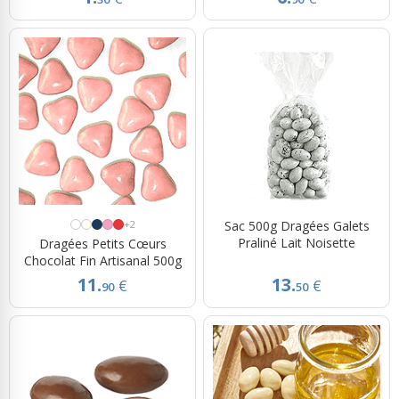
+2
Sac 500g Dragées Galets
Praliné Lait Noisette
Dragées Petits Cœurs
Chocolat Fin Artisanal 500g
11.
13.
€
€
90
50