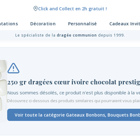
Click and Collect en 2h gratuit !
ntations
Décoration
Personnalisé
Cadeaux Invi
Le spécialiste de la
dragée communion
depuis 1999.
250 gr dragées cœur ivoire chocolat presti
Nous sommes désolés, ce produit n'est plus disponible à la v
Découvrez ci-dessous des produits similaires qui pourraient vous plai
Voir toute la catégorie Gateaux Bonbons, Bouquets Bon