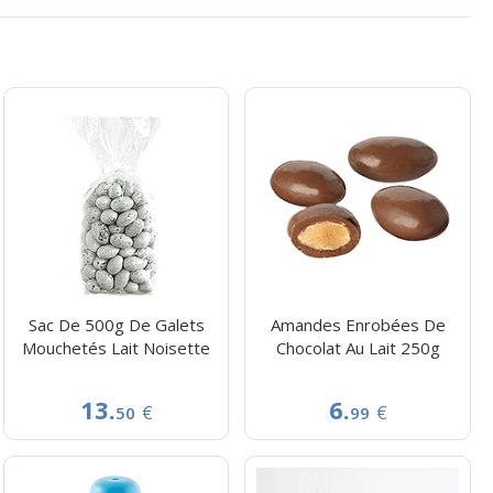
Sac De 500g De Galets
Amandes Enrobées De
Mouchetés Lait Noisette
Chocolat Au Lait 250g
13.
6.
€
€
50
99